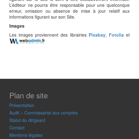
L’éditeur ne pourra être responsable pour une quelconque
erreur, omission ou absence de mise à jour relatif aux
informations figurant sur son Site.
Images
Les images proviennent des librairies
Pixabay
,
Fotolia
et
Plan de site
Présentation
Audit – Commissariat aux comptes
Statut du dirigeant
Contact
Mentions légales