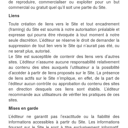
de reproduire, commercialiser ou exploiter pour un but
commercial ou gratuit quel qu’il soit une partie du Site.
Liens
Toute création de liens vers le Site et tout encadrement
(framing) du Site est soumis à notre autorisation préalable et
expresse qui pourra être révoquée à tout moment à notre
seule discrétion. L’éditeur se réserve le droit de demander la
suppression de tout lien vers le Site qui n’aurait pas été, ou
ne serait plus, autorisé.
Le Site est susceptible de contenir des liens vers d’autres
sites. L’éditeur n’assume aucune responsabilité relativement
au contenu des sites auxquels l’utilisateur a la possibilité
d’accéder à partir de liens proposés sur le Site. La présence
de liens actifs sur le Site n’implique, en effet, de la part de
l’éditeur aucun contrôle ou approbation du contenu des sites
en direction desquels ces liens sont établis. L’éditeur
recommande aux utilisateurs de vérifier les pratiques de ces
sites.
Mises en garde
L’éditeur ne garantit pas l’exactitude ou la fiabilité des
informations accessibles à partir du Site. Les informations
figurant sur le Site le sont à titre exclusivement informatif.