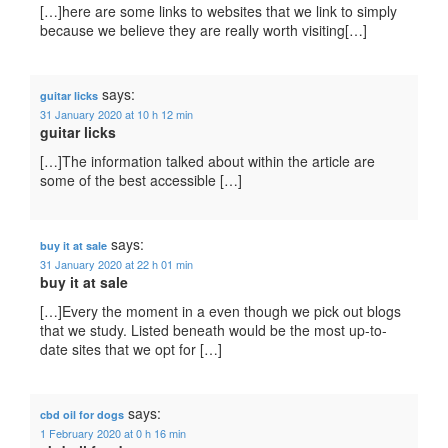
[…]here are some links to websites that we link to simply
because we believe they are really worth visiting[…]
says:
guitar licks
31 January 2020 at 10 h 12 min
guitar licks
[…]The information talked about within the article are
some of the best accessible […]
says:
buy it at sale
31 January 2020 at 22 h 01 min
buy it at sale
[…]Every the moment in a even though we pick out blogs
that we study. Listed beneath would be the most up-to-
date sites that we opt for […]
says:
cbd oil for dogs
1 February 2020 at 0 h 16 min