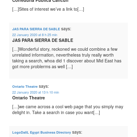
Correduria Publica Cancun
[…]Sites of interest we’ve a link to[…]
says:
JAS PARA SIERRA DE SABLE
22 January 2020 at 8 h 25 min
JAS PARA SIERRA DE SABLE
[…]Wonderful story, reckoned we could combine a few
unrelated information, nevertheless truly really worth
taking a search, whoa did 1 discover about Mid East has
got more problerms as well […]
says:
Ontario Theatre
22 January 2020 at 13 h 10 min
Ontario Theatre
[…]we came across a cool web page that you simply may
delight in. Take a search in case you want[…]
says:
LogoDaliL Egypt Business Directory