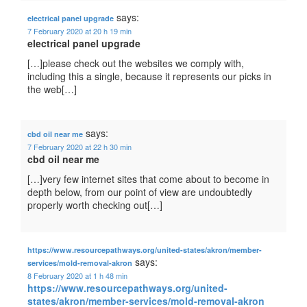
says:
electrical panel upgrade
7 February 2020 at 20 h 19 min
electrical panel upgrade
[…]please check out the websites we comply with,
including this a single, because it represents our picks in
the web[…]
says:
cbd oil near me
7 February 2020 at 22 h 30 min
cbd oil near me
[…]very few internet sites that come about to become in
depth below, from our point of view are undoubtedly
properly worth checking out[…]
https://www.resourcepathways.org/united-states/akron/member-
says:
services/mold-removal-akron
8 February 2020 at 1 h 48 min
https://www.resourcepathways.org/united-
states/akron/member-services/mold-removal-akron