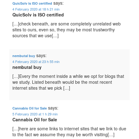
says:
QuicSolv is ISO certified
4 February 2020 at 18 h 21 min
QuicSolv is ISO certified
[…]check beneath, are some completely unrelated web
sites to ours, even so, they may be most trustworthy
sources that we use[…]
says:
nembutal buy
4 February 2020 at 23 h 55 min
nembutal buy
[…]Every the moment inside a while we opt for blogs that
we study. Listed beneath would be the most recent
internet sites that we pick […]
says:
Cannabis Oil for Sale
5 February 2020 at 1 h 29 min
Cannabis Oil for Sale
[…]here are some links to internet sites that we link to due
to the fact we assume they may be worth visiting[…]