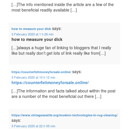
[…]The info mentioned inside the article are a few of the
most beneficial readily available […]
says:
how to measure your dick
3 February 2020 at 1 h 26 min
how to measure your dick
[…]always a huge fan of linking to bloggers that I really
like but really don’t get lots of link really like from[…]
says:
https://counterfeitmoneyforsale.online/
3 February 2020 at 10 h 12 min
https://counterfeitmoneyforsale.online/
[…]The information and facts talked about within the post
are a number of the most beneficial out there […]
https://www.vintageseattle.org/modern-technologies-in-rug-cleaning/
says:
3 February 2020 at 22 h 05 min