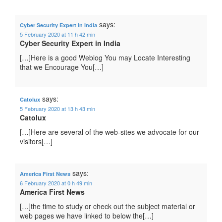
says:
Cyber Security Expert in India
5 February 2020 at 11 h 42 min
Cyber Security Expert in India
[…]Here is a good Weblog You may Locate Interesting
that we Encourage You[…]
says:
Catolux
5 February 2020 at 13 h 43 min
Catolux
[…]Here are several of the web-sites we advocate for our
visitors[…]
says:
America First News
6 February 2020 at 0 h 49 min
America First News
[…]the time to study or check out the subject material or
web pages we have linked to below the[…]