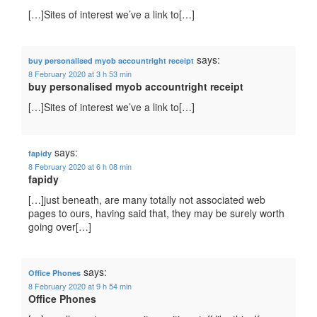
[…]Sites of interest we’ve a link to[…]
says:
buy personalised myob accountright receipt
8 February 2020 at 3 h 53 min
buy personalised myob accountright receipt
[…]Sites of interest we’ve a link to[…]
says:
fapidy
8 February 2020 at 6 h 08 min
fapidy
[…]just beneath, are many totally not associated web
pages to ours, having said that, they may be surely worth
going over[…]
says:
Office Phones
8 February 2020 at 9 h 54 min
Office Phones