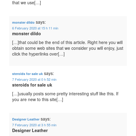
that we use[…]
says:
monster dildo
6 February 2020 at 15 h 11 min
monster dildo
[…]that could be the end of this article. Right here you will
obtain some web sites that we consider you will enjoy, just
click the hyperlinks over[…]
says:
steroids for sale uk
7 February 2020 at 0 h 52 min
steroids for sale uk
[…]usually posts some pretty interesting stuff like this. If
you are new to this site[…]
says:
Designer Leather
7 February 2020 at 3 h 55 min
Designer Leather