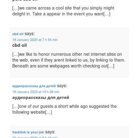
[…]we came across a cool site that you simply might
delight in. Take a appear in the event you want[…]
says:
cbd oil
19 January 2020 at 7 h 54 min
cbd oil
[…]we like to honor numerous other net internet sites on
the web, even if they arent linked to us, by linking to them.
Beneath are some webpages worth checking out[…]
says:
аудиорассказы для детей
19 January 2020 at 10 h 28 min
аудиорассказы для детей
[…]one of our guests a short while ago suggested the
following website[…]
says:
hacklink is your job
20 January 2020 at 8 h 43 min