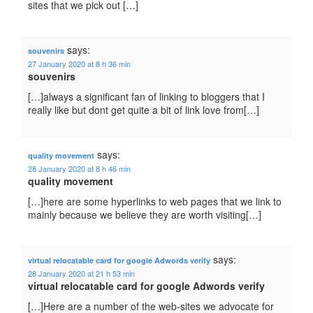
sites that we pick out […]
says:
souvenirs
27 January 2020 at 8 h 36 min
souvenirs
[…]always a significant fan of linking to bloggers that I
really like but dont get quite a bit of link love from[…]
says:
quality movement
28 January 2020 at 8 h 46 min
quality movement
[…]here are some hyperlinks to web pages that we link to
mainly because we believe they are worth visiting[…]
says:
virtual relocatable card for google Adwords verify
28 January 2020 at 21 h 53 min
virtual relocatable card for google Adwords verify
[…]Here are a number of the web-sites we advocate for