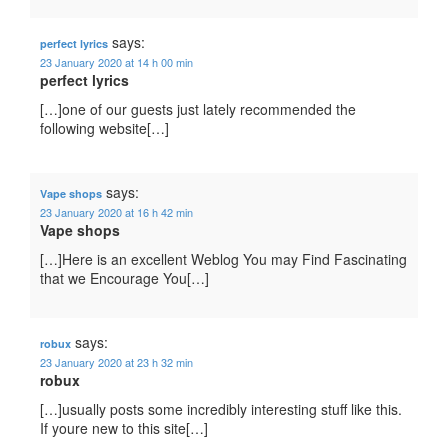
says:
perfect lyrics
23 January 2020 at 14 h 00 min
perfect lyrics
[…]one of our guests just lately recommended the
following website[…]
says:
Vape shops
23 January 2020 at 16 h 42 min
Vape shops
[…]Here is an excellent Weblog You may Find Fascinating
that we Encourage You[…]
says:
robux
23 January 2020 at 23 h 32 min
robux
[…]usually posts some incredibly interesting stuff like this.
If youre new to this site[…]