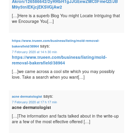
Akron/126586642/2yRRbHTgJJGEewZMC0FmeQ2/JB
M9y5tnlEKjcjEKSVGjAw2
[…]Here is a superb Blog You might Locate Intriguing that
we Encourage You[…]
https://www.trueen.com/business/listing/mold-removal-
says:
bakersfield/38964
7 February 2020 at 14 h 30 min
https://www.trueen.com/business/listing/mold-
removal-bakersfield/38964
[…]we came across a cool site which you may possibly
love. Take a search when you want[…]
says:
acne dermatologist
7 February 2020 at 17 h 17 min
acne dermatologist
[…]The information and facts talked about in the write-up
are a few of the most effective offered […]