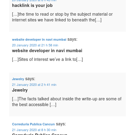
hacklink is your job
[…]the time to read or stop by the subject material or
internet sites we have linked to beneath the[…]
says:
website developer in navi mumbai
20 January 2020 at 21 h 58 min
website developer in navi mumbai
[…]Sites of interest we’ve a link to[…]
says:
Jewelry
21 January 2020 at 2 h 41 min
Jewelry
[…]The facts talked about inside the write-up are some of
the best accessible […]
says:
Correduria Publica Cancun
21 January 2020 at 8 h 30 min