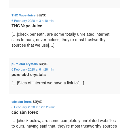
says:
THC Vape Juice
6 February 2020 at 3 h 40 min
THC Vape Juice
[…]check beneath, are some totally unrelated internet
sites to ours, nevertheless, they’re most trustworthy
sources that we use[…]
says:
pure cbd crystals
6 February 2020 at 6 h 28 min
pure cbd crystals
[…]Sites of interest we have a link to[…]
says:
các sàn forex
6 February 2020 at 12 h 26 min
các sàn forex
[…]check below, are some completely unrelated websites
to ours, having said that, they’re most trustworthy sources