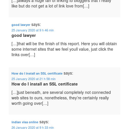
[…]always a huge fan of linking to bloggers that I really
like but do not get a lot of link love from[…]
says:
good lawyer
25 January 2020 at 9 h 46 min
good lawyer
[…]that will be the finish of this report. Here you will obtain
some internet sites that we feel youll value, just click the
links over[…]
says:
How do I install an SSL certificate
25 January 2020 at 21 h 58 min
How do I install an SSL certificate
[…]just beneath, are several completely not connected
web sites to ours, nonetheless, they’re certainly really
worth going over[…]
says:
indian visa online
26 January 2020 at 9 h 33 min