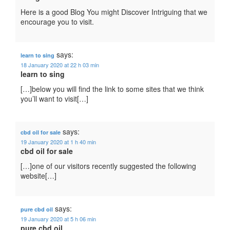
Here is a good Blog You might Discover Intriguing that we
encourage you to visit.
says:
learn to sing
18 January 2020 at 22 h 03 min
learn to sing
[…]below you will find the link to some sites that we think
you’ll want to visit[…]
says:
cbd oil for sale
19 January 2020 at 1 h 40 min
cbd oil for sale
[…]one of our visitors recently suggested the following
website[…]
says:
pure cbd oil
19 January 2020 at 5 h 06 min
pure cbd oil