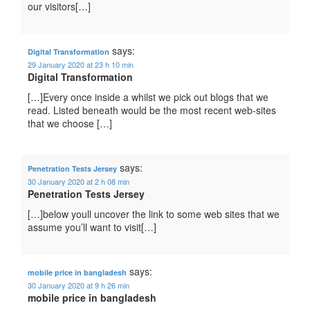
our visitors[…]
says:
Digital Transformation
29 January 2020 at 23 h 10 min
Digital Transformation
[…]Every once inside a whilst we pick out blogs that we
read. Listed beneath would be the most recent web-sites
that we choose […]
says:
Penetration Tests Jersey
30 January 2020 at 2 h 08 min
Penetration Tests Jersey
[…]below youll uncover the link to some web sites that we
assume you’ll want to visit[…]
says:
mobile price in bangladesh
30 January 2020 at 9 h 26 min
mobile price in bangladesh