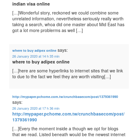
indian visa online
[…]Wonderful story, reckoned we could combine some
unrelated information, nevertheless seriously really worth
taking a search, whoa did one master about Mid East has
got a lot more problerms as well […]
says:
where to buy adipex online
26 January 2020 at 14 h 35 min
where to buy adipex online
[…]here are some hyperlinks to internet sites that we link
to due to the fact we feel they are worth visiting[…]
http://mypaper.pchome.com.tw/crunchbasecom/post/1379361990
says:
26 January 2020 at 17 h 36 min
http://mypaper.pchome.com.tw/crunchbasecom/post/
1379361990
[…]Every the moment inside a though we opt for blogs
that we read. Listed beneath would be the newest internet