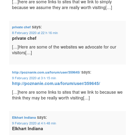
[…]here are some links to sites that we link to simply
because we assume they are really worth visiting[…]
says:
private chef
8 February 2020 at 22 h 16 min
private chef
[…]Here are some of the websites we advocate for our
visitors[…]
says:
http://poznanie.com.ua/forum/user/359645/
9 February 2020 at 3 h 15 min
http://poznanie.com.ua/forum/user/359645/
[…]here are some links to sites that we link to because we
think they may be really worth visiting[…]
says:
Elkhart Indiana
9 February 2020 at 4 h 48 min
Elkhart Indiana