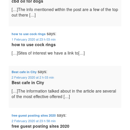
cbd oil for dogs
[…]The info mentioned within the post are a few of the top
out there […]
says:
how to use cock rings
1 February 2020 at 23 h 03 min
how to use cock rings
[…]Sites of interest we have a link to[…]
says:
Best cafe in City
2 February 2020 at 2 h 03 min
Best cafe in City
[…]The information talked about in the article are several
of the most effective offered […]
says:
free guest posting sites 2020
2 February 2020 at 23 h 58 min
free guest posting sites 2020