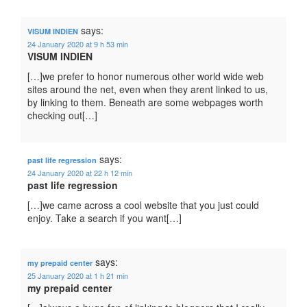
says:
VISUM INDIEN
24 January 2020 at 9 h 53 min
VISUM INDIEN
[…]we prefer to honor numerous other world wide web
sites around the net, even when they arent linked to us,
by linking to them. Beneath are some webpages worth
checking out[…]
says:
past life regression
24 January 2020 at 22 h 12 min
past life regression
[…]we came across a cool website that you just could
enjoy. Take a search if you want[…]
says:
my prepaid center
25 January 2020 at 1 h 21 min
my prepaid center